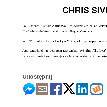
CHRIS SIV
Po ukończeniu studiów filmowo – telewizyjnych na Uniwersytec
filmów legendy kina niezależnego – Rogera Cormana.
W 1999 r. połączył siły z Luckym Mckee, z którym napisał oraz 
Jego samodzielnym debiutem reżyserskim był film „The Lost”
zainteresowanie i kontrowersje na wielu festiwalach w kilkunastu
Udostępnij